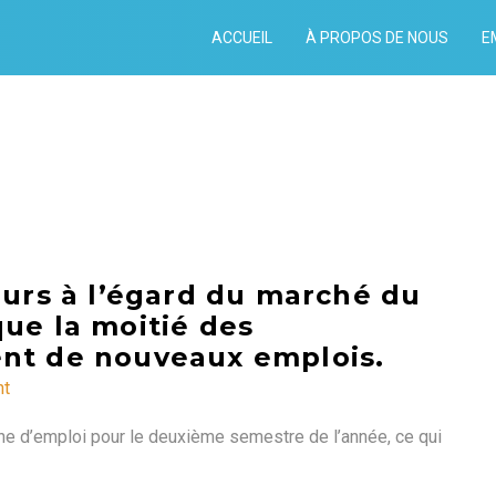
ACCUEIL
À PROPOS DE NOUS
E
eurs à l’égard du marché du
que la moitié des
ent de nouveaux emplois.
nt
e d’emploi pour le deuxième semestre de l’année, ce qui