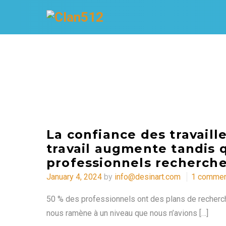
La confiance des travaill
travail augmente tandis 
professionnels recherch
Posted
January 4, 2024
by
info@desinart.com
1 comme
on
50 % des professionnels ont des plans de recherch
nous ramène à un niveau que nous n’avions […]