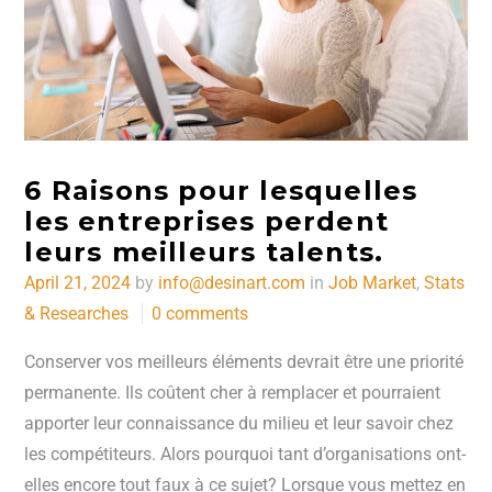
6 Raisons pour lesquelles
les entreprises perdent
leurs meilleurs talents.
Posted
April 21, 2024
by
info@desinart.com
in
Job Market
,
Stats
on
& Researches
0 comments
Conserver vos meilleurs éléments devrait être une priorité
permanente. Ils coûtent cher à remplacer et pourraient
apporter leur connaissance du milieu et leur savoir chez
les compétiteurs. Alors pourquoi tant d’organisations ont-
elles encore tout faux à ce sujet? Lorsque vous mettez en