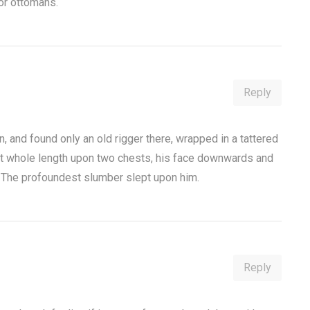
or ottomans.
Reply
, and found only an old rigger there, wrapped in a tattered
at whole length upon two chests, his face downwards and
. The profoundest slumber slept upon him.
Reply