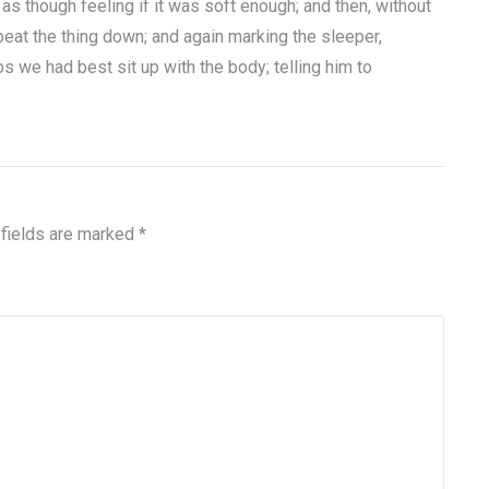
 as though feeling if it was soft enough; and then, without
beat the thing down; and again marking the sleeper,
s we had best sit up with the body; telling him to
 fields are marked
*