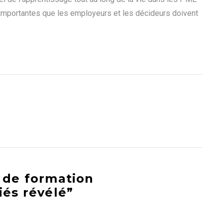
 importantes que les employeurs et les décideurs doivent
t de formation
iés révélé”