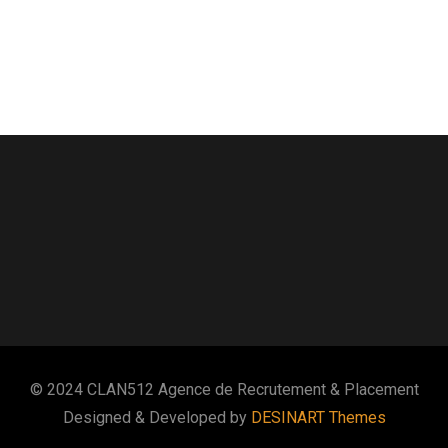
© 2024 CLAN512 Agence de Recrutement & Placement
Designed & Developed by
DESINART Themes