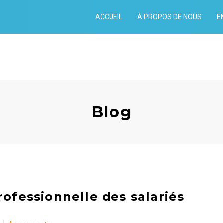
ACCUEIL
À PROPOS DE NOUS
E
Blog
rofessionnelle des salariés