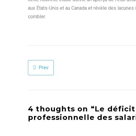
aux États-Unis et au Canada et révèle des lacunes
combler.
Prev
4 thoughts on “Le défici
professionnelle des salar