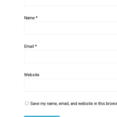
Name
*
Email
*
Website
Save my name, email, and website in this brows